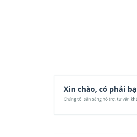
Xin chào, có phải b
Chúng tôi sẵn sàng hỗ trợ, tư vấn khá