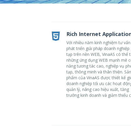
Rich Internet Applicatio
Với nhiều năm kinh nghiệm tư vấn
phát triển giải pháp doanh nghiệp
tạp trên nền WEB, VinaAS có thể t
những ứng dụng WEB mạnh mẽ c
năng tương tác cao, nghiệp vụ ph
tạp, thông minh và thân thiện. Sả
phẩm của VinaAS được thiết kế gi
doanh nghiệp tối ưu các hoạt độn
quản lý, nâng cao hiệu xuất, tăng
trưởng kinh doanh và giảm thiểu ch