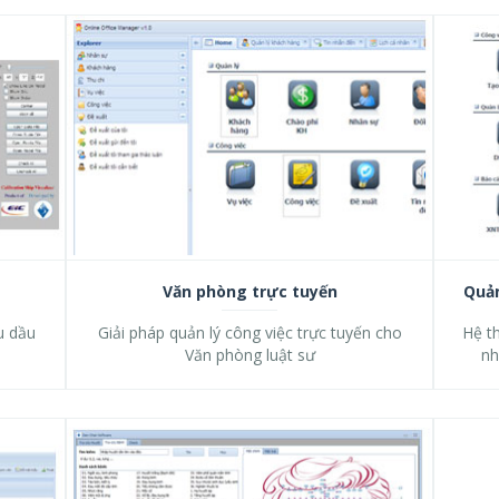
Văn phòng trực tuyến
Quản
u dầu
Giải pháp quản lý công việc trực tuyến cho
Hệ th
Văn phòng luật sư
nh