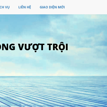
CH VỤ
LIÊN HỆ
GIAO DIỆN MỚI
ÔNG VƯỢT TRỘI