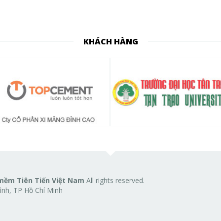
KHÁCH HÀNG
mềm Tiên Tiến Việt Nam
All rights reserved.
nh, TP Hồ Chí Minh