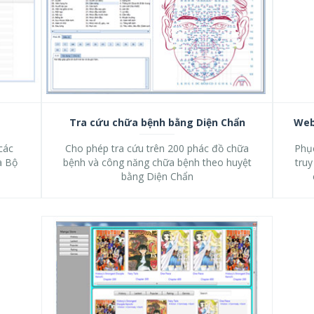
Tra cứu chữa bệnh bằng Diện Chẩn
Web
các
Cho phép tra cứu trên 200 phác đồ chữa
Phục
a Bộ
bệnh và công năng chữa bệnh theo huyệt
tru
bằng Diện Chẩn