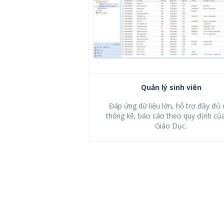
Quản lý sinh viên
Đáp ứng dữ liệu lớn, hỗ trợ đầy đủ 
thống kê, báo cáo theo quy định củ
Giáo Dục.