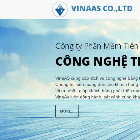
VINAAS CO.,LTD
Công ty Phần Mềm Tiên T
CÔNG NGHỆ T
VinaAS cung cấp dịch vụ công nghệ bằng 
Chúng tôi luôn mang đến cho khách hàng nh
tối ưu nhất, giúp khách hàng phát triển mạ
VinaAs luôn đồng hành, sát cánh cùng khác
MORE...